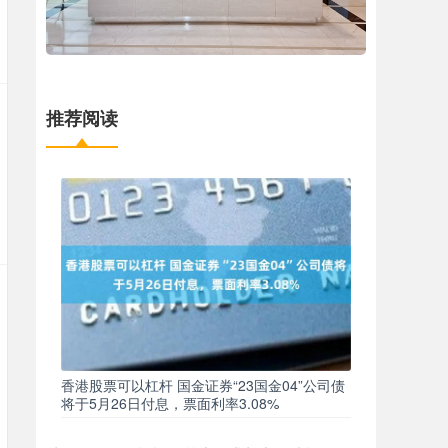
推荐阅读
香港股票可以杠杆 国金证券“23国金04”公司债
将于5月26日付息，票面利率3.08%