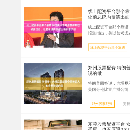
线上配资平台那个靠
让前总统内贾德出面
线上配资平台那个靠谱 
报道指出，美以曾考虑在
线上配资平台那个靠谱
郑州股票配资 特朗
说的做
特朗普回答说，内塔尼
美国哥伦比亚广播公司（
郑州股票配资
更新：
东莞股票配资平台 
受辱，也不愿退2.8