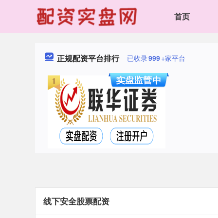
首页
正规配资平台排行
已收录
999
+家平台
线下安全股票配资