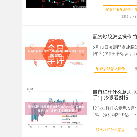
配资炒股配资公司
阅读：
73
配资炒股怎么操作 “
5月19日凌晨配资炒股
韵”为独特美学标识，为
配资炒股怎么操作
股市杠杆什么意思 贝
手”｜冷眼看财报
股市杠杆什么意思 3月
1%；净利润29.9亿，
股市杠杆什么意思
更