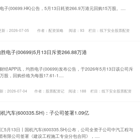
(00699.HK)公告，5月13日耗资266.9万港元回购15万股。....
更新：2026-07-05
作者：配资策略
阅读：
93
栏目：
线下安全股票配资
电子(00699)5月13日斥资266.88万港
经APP讯，均胜电子(00699)发布公告，于2026年5月13日该公司斥
万股，回购价格为每股17.61-1....
新：2026-07-04
作者：股票配资记
阅读：
188
栏目：
线下安全股票配资
汽车(600335.SH)：子公司签署1.09亿
5月13日丨国机汽车(600335.SH)公布，公司全资子公司中汽工程与
有限公司签署《建设工程施工专业分包合同》，....