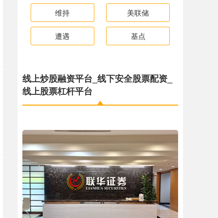
维持
美联储
遭遇
基点
线上炒股融资平台_线下安全股票配资_
线上股票杠杆平台