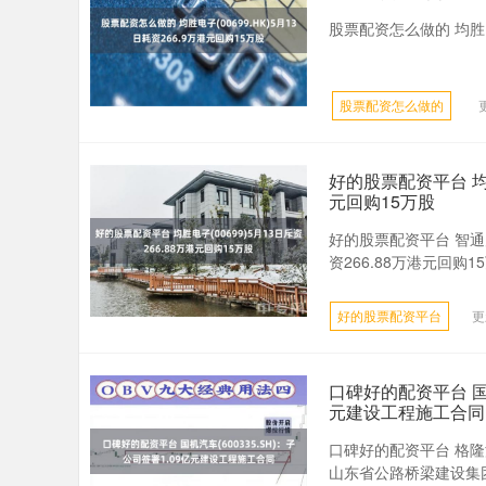
股票配资怎么做的 均胜电子
股票配资怎么做的
好的股票配资平台 均胜
元回购15万股
好的股票配资平台 智通财
资266.88万港元回购15
好的股票配资平台
更
口碑好的配资平台 国机
元建设工程施工合同
口碑好的配资平台 格隆汇
山东省公路桥梁建设集团