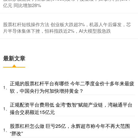
亿元 同比增加28%
股票杠杆短线操作方法 创业板大跌超3%，机器人午后爆发，芯
片半导体集体下挫，恒科指跌近2%，AI大模型股急跌
最新文章
正规的股票杠杆平台有哪些 今年二季度金价十多年来最疲
1、
软，中国央行为何加快增持黄金？
正规配资平台费用低 金湾“数智”赋能产业链，湾融通平台
1、
撮合交易额近15亿元
股票杠杆怎么做 巨亏25亿，永辉超市称今年不再大范围
1、
“胖改”