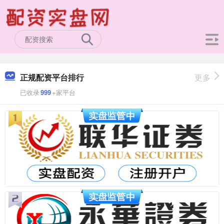
正规配资平台排行
更多
已收录
999
+家平台