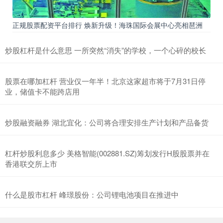
正规股票配资平台排行 焕新升级！海珠国际会展中心亮相琶洲
炒股杠杆是什么意思 一所突然“消失”的学校，一个心碎的校长
股票在哪加杠杆 营业仅一年半！北京这家超市将于7月31日停
业，储值卡不能跨店用
炒股融资融券 湖北宜化：公司将合理安排生产计划和产品备货
杠杆炒股利息多少 美格智能(002881.SZ)筹划发行H股股票并在
香港联交所上市
什么是股市杠杆 峰璟股份：公司锂电池项目在推进中