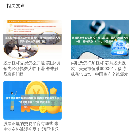
相关文章
股票杠杆交易怎么开通 美国4月
买股票怎样加杠杆 芯片股大反
领先经济指数大幅下滑 暂未触
攻！美光市值破9000亿，福特
及衰退门槛
飙涨13.2%，中国资产全线爆发
股票正规的交易平台有哪些 来
南沙定格浪漫今夏！“湾区港乐