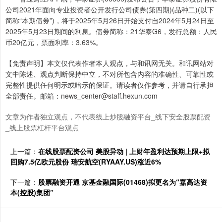
公司2021年面向专业投资者公开发行公司债券(第四期)(品种二)(以下
简称“本期债券”)，将于2025年5月26日开始支付自2024年5月24日至
2025年5月23日期间的利息。债券简称：21华泰G6，发行总额：人民
币20亿元，票面利率：3.63%。
【免责声明】本文仅代表作者本人观点，与和讯网无关。和讯网站对
文中陈述、观点判断保持中立，不对所包含内容的准确性、可靠性或
完整性提供任何明示或暗示的保证。请读者仅作参考，并请自行承担
全部责任。邮箱：news_center@staff.hexun.com
文章为作者独立观点，不代表线上炒股融资平台_线下安全股票配资
_线上股票杠杆平台观点
上一篇：
在线股票配资公司 美股异动 | 上财年盈利达预期上限+拟
回购7.5亿欧元股份 瑞安航空(RYAAY.US)涨近6%
下一篇：
股票融资开通 京基金融国际(01468)拟更名为“嘉高达资
本(控股)集团”