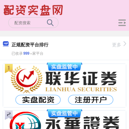
正规配资平台排行
更多
已收录
999
+家平台