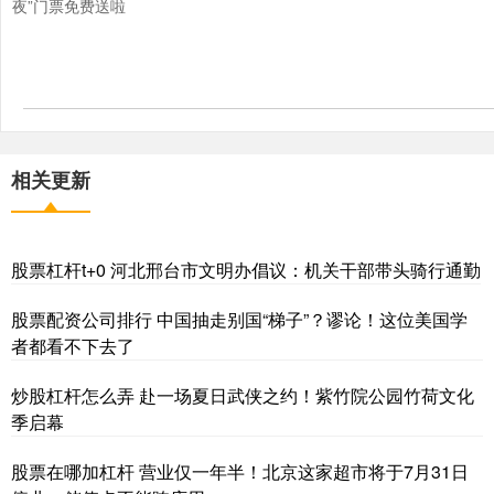
夜”门票免费送啦
相关更新
股票杠杆t+0 河北邢台市文明办倡议：机关干部带头骑行通勤
股票配资公司排行 中国抽走别国“梯子”？谬论！这位美国学
者都看不下去了
炒股杠杆怎么弄 赴一场夏日武侠之约！紫竹院公园竹荷文化
季启幕
股票在哪加杠杆 营业仅一年半！北京这家超市将于7月31日