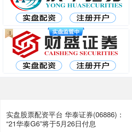
实盘股票配资平台 华泰证券(06886)：
“21华泰G6”将于5月26日付息