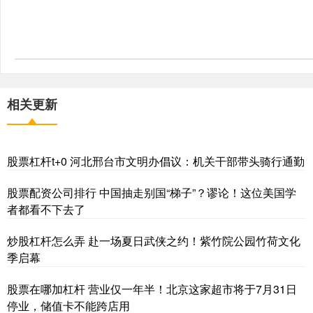
相关更新
股票杠杆t+0 河北邢台市文明办倡议：机关干部带头骑行通勤
股票配资公司排行 中国抽走别国“梯子”？谬论！这位美国学
者都看不下去了
炒股杠杆怎么弄 赴一场夏日武侠之约！紫竹院公园竹荷文化
季启幕
股票在哪加杠杆 营业仅一年半！北京这家超市将于7月31日
停业，储值卡不能跨店用