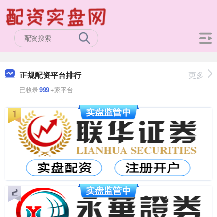
正规配资平台排行
更多
已收录
999
+家平台