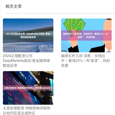
相关文章
2024正规配资公司
融资杠杆几倍 深夜，全线拉
EasyMarkets易信:黄金随情绪
升！暴涨23%！AI“新贵”，利好
数据反弹
突袭
太原炒股配资 特朗普称伊朗和
以色列应该达成协议