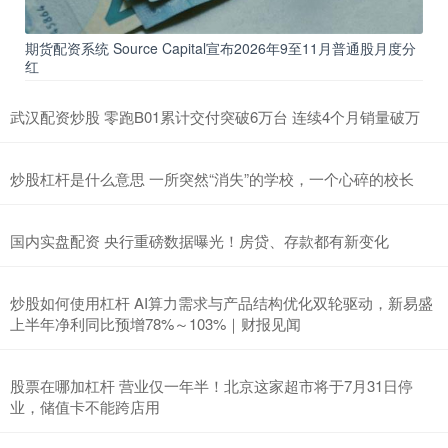
期货配资系统 Source Capital宣布2026年9至11月普通股月度分
红
武汉配资炒股 零跑B01累计交付突破6万台 连续4个月销量破万
炒股杠杆是什么意思 一所突然“消失”的学校，一个心碎的校长
国内实盘配资 央行重磅数据曝光！房贷、存款都有新变化
炒股如何使用杠杆 AI算力需求与产品结构优化双轮驱动，新易盛
上半年净利同比预增78%～103%｜财报见闻
股票在哪加杠杆 营业仅一年半！北京这家超市将于7月31日停
业，储值卡不能跨店用