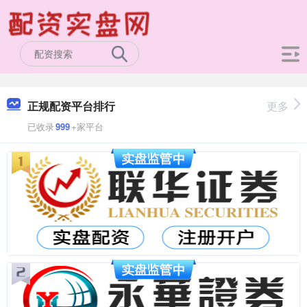
正规配资平台排行
更多
已收录
999
+家平台