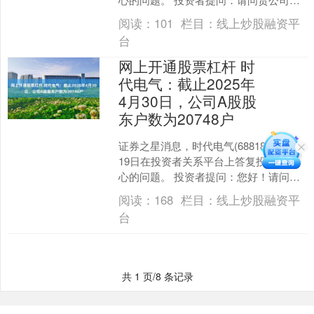
半年业绩会好转吗？ 中国交建回复：您
阅读：
101
栏目：
线上炒股融资平
好，20....
台
网上开通股票杠杆 时
代电气：截止2025年
4月30日，公司A股股
东户数为20748户
证券之星消息，时代电气(688187)05月
19日在投资者关系平台上答复投资者关
心的问题。 投资者提问：您好！请问截
至4月底和5月9日收盘公司股东人数分别
阅读：
168
栏目：
线上炒股融资平
是多少....
台
共 1 页/8 条记录