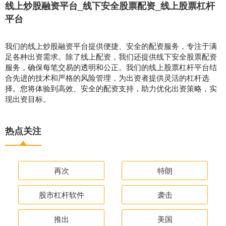
线上炒股融资平台_线下安全股票配资_线上股票杠杆
平台
我们的线上炒股融资平台提供便捷、安全的配资服务，专注于满
足各种出资需求。除了线上配资，我们还提供线下安全股票配资
服务，确保每笔交易的透明和公正。我们的线上股票杠杆平台结
合先进的技术和严格的风险管理，为出资者提供灵活的杠杆选
择。您将体验到高效、安全的配资支持，助力优化出资策略，实
现出资目标。
热点关注
再次
特朗
股市杠杆软件
袭击
推出
美国