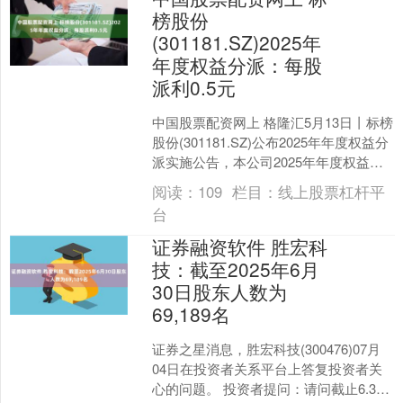
榜股份
(301181.SZ)2025年
年度权益分派：每股
派利0.5元
中国股票配资网上 格隆汇5月13日丨标榜
股份(301181.SZ)公布2025年年度权益分
派实施公告，本公司2025年年度权益分
派方案为：以公司现有总股本115....
阅读：
109
栏目：
线上股票杠杆平
台
证券融资软件 胜宏科
技：截至2025年6月
30日股东人数为
69,189名
证券之星消息，胜宏科技(300476)07月
04日在投资者关系平台上答复投资者关
心的问题。 投资者提问：请问截止6.30