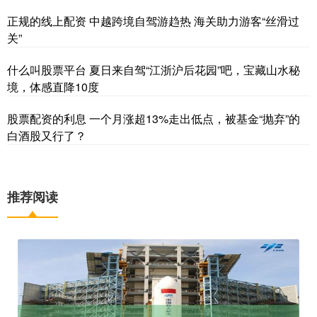
正规的线上配资 中越跨境自驾游趋热 海关助力游客“丝滑过
关”
什么叫股票平台 夏日来自驾“江浙沪后花园”吧，宝藏山水秘
境，体感直降10度
股票配资的利息 一个月涨超13%走出低点，被基金“抛弃”的
白酒股又行了？
推荐阅读