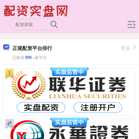
正规配资平台排行
更多
已收录
999
+家平台