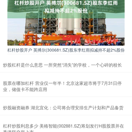
杠杆炒股开户 英搏尔(300681.SZ)股东李红雨拟减持不超2%股份
炒股杠杆是什么意思 一所突然“消失”的学校，一个心碎的校长
股票在哪加杠杆 营业仅一年半！北京这家超市将于7月31日停
业，储值卡不能跨店用
炒股融资融券 湖北宜化：公司将合理安排生产计划和产品备货
杠杆炒股利息多少 美格智能(002881.SZ)筹划发行H股股票并在
香港联交所上市